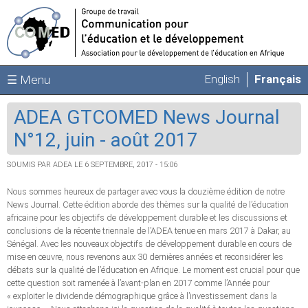
Aller au contenu principal
English
Français
☰ Menu
ADEA GTCOMED News Journal
N°12, juin - août 2017
SOUMIS PAR
ADEA
LE 6 SEPTEMBRE, 2017 - 15:06
Nous sommes heureux de partager avec vous la douzième édition de notre
News Journal. Cette édition aborde des thèmes sur la qualité de l’éducation
africaine pour les objectifs de développement durable et les discussions et
conclusions de la récente triennale de l’ADEA tenue en mars 2017 à Dakar, au
Sénégal. Avec les nouveaux objectifs de développement durable en cours de
mise en œuvre, nous revenons aux 30 dernières années et reconsidérer les
débats sur la qualité de l’éducation en Afrique. Le moment est crucial pour que
cette question soit ramenée à l’avant-plan en 2017 comme l’Année pour
« exploiter le dividende démographique grâce à l’investissement dans la