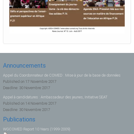
Announcements
Appel du Coordonnateur de COMED : Mise à jour de la base de données
Published on
17 Novembre 2017
Deadline:
30 Novembre 2017
Appel à candidatures : Ambassadeur des jeunes, Initiative SEAT
Published on
14 Novembre 2017
Deadline:
30 Novembre 2017
Publications
WGCOMED Report 10 Years (1999-2009)