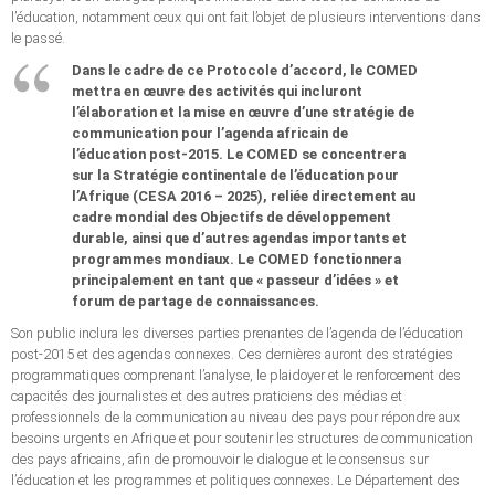
l’éducation, notamment ceux qui ont fait l’objet de plusieurs interventions dans
le passé.
Dans le cadre de ce Protocole d’accord, le COMED
mettra en œuvre des activités qui incluront
l’élaboration et la mise en œuvre d’une stratégie de
communication pour l’agenda africain de
l’éducation post-2015. Le COMED se concentrera
sur la Stratégie continentale de l’éducation pour
l’Afrique (CESA 2016 – 2025), reliée directement au
cadre mondial des Objectifs de développement
durable, ainsi que d’autres agendas importants et
programmes mondiaux. Le COMED fonctionnera
principalement en tant que « passeur d’idées » et
forum de partage de connaissances.
Son public inclura les diverses parties prenantes de l’agenda de l’éducation
post-2015 et des agendas connexes. Ces dernières auront des stratégies
programmatiques comprenant l’analyse, le plaidoyer et le renforcement des
capacités des journalistes et des autres praticiens des médias et
professionnels de la communication au niveau des pays pour répondre aux
besoins urgents en Afrique et pour soutenir les structures de communication
des pays africains, afin de promouvoir le dialogue et le consensus sur
l’éducation et les programmes et politiques connexes. Le Département des