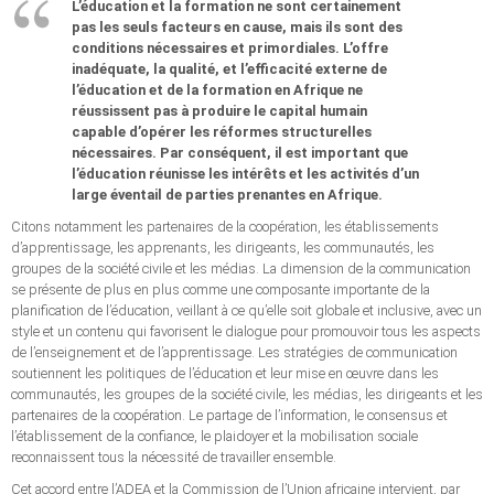
L’éducation et la formation ne sont certainement
pas les seuls facteurs en cause, mais ils sont des
conditions nécessaires et primordiales. L’offre
inadéquate, la qualité, et l’efficacité externe de
l’éducation et de la formation en Afrique ne
réussissent pas à produire le capital humain
capable d’opérer les réformes structurelles
nécessaires. Par conséquent, il est important que
l’éducation réunisse les intérêts et les activités d’un
large éventail de parties prenantes en Afrique.
Citons notamment les partenaires de la coopération, les établissements
d’apprentissage, les apprenants, les dirigeants, les communautés, les
groupes de la société civile et les médias. La dimension de la communication
se présente de plus en plus comme une composante importante de la
planification de l’éducation, veillant à ce qu’elle soit globale et inclusive, avec un
style et un contenu qui favorisent le dialogue pour promouvoir tous les aspects
de l’enseignement et de l’apprentissage. Les stratégies de communication
soutiennent les politiques de l’éducation et leur mise en œuvre dans les
communautés, les groupes de la société civile, les médias, les dirigeants et les
partenaires de la coopération. Le partage de l’information, le consensus et
l’établissement de la confiance, le plaidoyer et la mobilisation sociale
reconnaissent tous la nécessité de travailler ensemble.
Cet accord entre l’ADEA et la Commission de l’Union africaine intervient, par