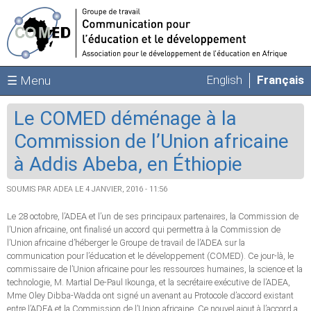
Aller au contenu principal
English
Français
☰ Menu
Le COMED déménage à la
Commission de l’Union africaine
à Addis Abeba, en Éthiopie
SOUMIS PAR
ADEA
LE 4 JANVIER, 2016 - 11:56
Le 28 octobre, l’ADEA et l’un de ses principaux partenaires, la Commission de
l’Union africaine, ont finalisé un accord qui permettra à la Commission de
l’Union africaine d’héberger le Groupe de travail de l’ADEA sur la
communication pour l’éducation et le développement (COMED). Ce jour-là, le
commissaire de l’Union africaine pour les ressources humaines, la science et la
technologie, M. Martial De-Paul Ikounga, et la secrétaire exécutive de l’ADEA,
Mme Oley Dibba-Wadda ont signé un avenant au Protocole d’accord existant
entre l’ADEA et la Commission de l’Union africaine. Ce nouvel ajout à l’accord a