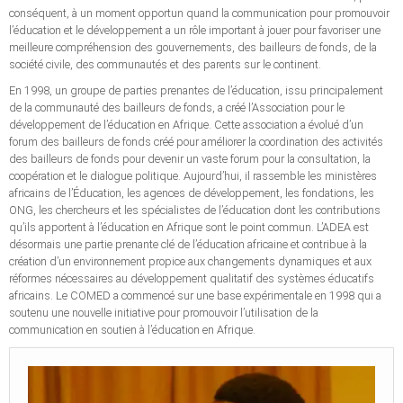
conséquent, à un moment opportun quand la communication pour promouvoir
l’éducation et le développement a un rôle important à jouer pour favoriser une
meilleure compréhension des gouvernements, des bailleurs de fonds, de la
société civile, des communautés et des parents sur le continent.
En 1998, un groupe de parties prenantes de l’éducation, issu principalement
de la communauté des bailleurs de fonds, a créé l’Association pour le
développement de l’éducation en Afrique. Cette association a évolué d’un
forum des bailleurs de fonds créé pour améliorer la coordination des activités
des bailleurs de fonds pour devenir un vaste forum pour la consultation, la
coopération et le dialogue politique. Aujourd’hui, il rassemble les ministères
africains de l’Éducation, les agences de développement, les fondations, les
ONG, les chercheurs et les spécialistes de l’éducation dont les contributions
qu’ils apportent à l’éducation en Afrique sont le point commun. L’ADEA est
désormais une partie prenante clé de l’éducation africaine et contribue à la
création d’un environnement propice aux changements dynamiques et aux
réformes nécessaires au développement qualitatif des systèmes éducatifs
africains. Le COMED a commencé sur une base expérimentale en 1998 qui a
soutenu une nouvelle initiative pour promouvoir l’utilisation de la
communication en soutien à l’éducation en Afrique.