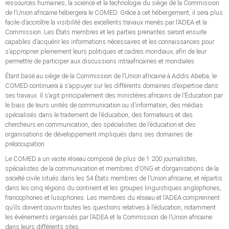
ressources humaines, la science et la technologie du siège de la Commission
de l’Union africaine hébergera le COMED. Grâce à cet hébergement, il sera plus
facile d’accroître la visibilité des excellents travaux menés par l’ADEA et la
Commission. Les États membres et les parties prenantes seront ensuite
capables d’acquérir les informations nécessaires et les connaissances pour
s’approprier pleinement leurs politiques et cadres mondiaux, afin de leur
permettre de participer aux discussions intraafricaines et mondiales.
Étant basé au siège de la Commission de l’Union africaine à Addis Abeba, le
COMED continuera à s’appuyer sur les différents domaines d’expertise dans
ses travaux. Il s’agit principalement des ministères africains de l’Éducation par
le biais de leurs unités de communication ou d’information, des médias
spécialisés dans le traitement de l’éducation, des formateurs et des
chercheurs en communication, des spécialistes de l’éducation et des
organisations de développement impliqués dans ses domaines de
préoccupation.
Le COMED a un vaste réseau composé de plus de 1 200 journalistes,
spécialistes de la communication et membres d’ONG et d’organisations de la
société civile situés dans les 54 États membres de l’Union africaine, et répartis
dans les cinq régions du continent et les groupes linguistiques anglophones,
francophones et lusophones. Les membres du réseau et l’ADEA comprennent
qu’ils doivent couvrir toutes les questions relatives à l’éducation, notamment
les événements organisés par l’ADEA et la Commission de l’Union africaine
dans leurs différents sites.