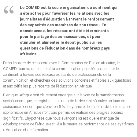
Le COMED est la seule organisation du continent qui
a été active pour favoriser les relations avec les
journalistes d’éducation à travers le renforcement
des capacités des membres de son réseau. En
conséquence, les réseaux ont été déterminants
pour le partage des connaissances, et pour
stimuler et alimenter le débat public sur les
questions de l’éducation dans de nombreux pays
africains.
Dans le cadre de cet accord avec la Commission de l’Union africaine, le
COMED fournira un soutien à la communication pour l’éducation sur le
continent, à travers ses réseaux existants de professionnels de la
communication, et cherchera des solutions concrètes et fiables aux questions
et aux défis les plus récents de l’éducation en Afrique.
Bien que l’Afrique soit clairement engagée sur la voie de la transformation
socioéconomique, enregistrant au cours de la décennie écoulée un taux de
croissance économique d’environ 5 %, le rythme et le schéma de la croissance
économique en Afrique n’ont pas permis de réaliser des progrès sociaux
significatifs. L’hypothèse que nous avançons ici est que le manque de
développement de l’Afrique est lié à la mauvaise performance de ses systèmes
d’éducation et de formation.